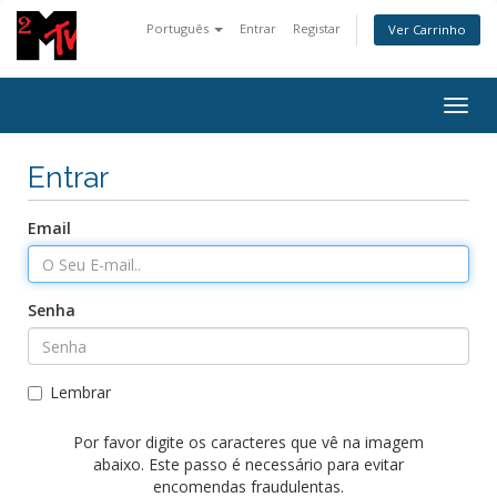
Português
Entrar
Registar
Ver Carrinho
Togg
navig
Entrar
Email
Senha
Lembrar
Por favor digite os caracteres que vê na imagem
abaixo. Este passo é necessário para evitar
encomendas fraudulentas.