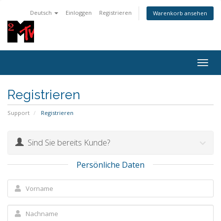
Deutsch
Einloggen
Registrieren
Warenkorb ansehen
Togg
navig
Registrieren
Support
Registrieren
Sind Sie bereits Kunde?
Persönliche Daten