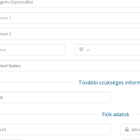
További szükséges infor
Fiók adatok