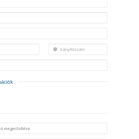
mációk