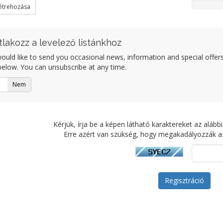
létrehozása
tlakozz a levelező listánkhoz
uld like to send you occasional news, information and special offers b
elow. You can unsubscribe at any time.
Nem
Kérjük, írja be a képen látható karaktereket az alá
Erre azért van szükség, hogy megakadályozzák a