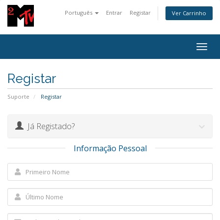
Português
Entrar
Registar
Ver Carrinho
Togg
navig
Registar
Suporte
Registar
Já Registado?
Informação Pessoal